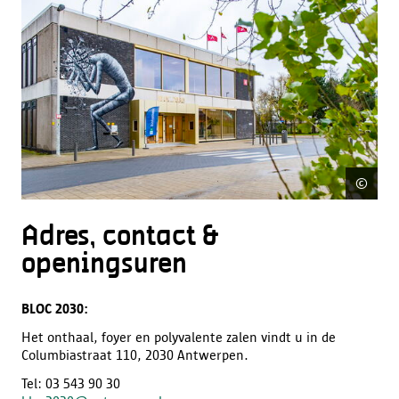
©
Fre
Adres, contact &
openingsuren
BLOC 2030:
Het onthaal, foyer en polyvalente zalen vindt u in de
Columbiastraat 110, 2030 Antwerpen.
Tel: 03 543 90 30