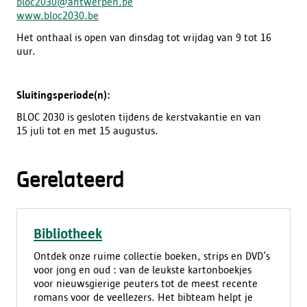
bloc2030@antwerpen.be
www.bloc2030.be
Het onthaal is open van dinsdag tot vrijdag van 9 tot 16
uur.
Sluitingsperiode(n):
BLOC 2030 is gesloten tijdens de kerstvakantie en van
15 juli tot en met 15 augustus.
Gerelateerd
Bibliotheek
Ontdek onze ruime collectie boeken, strips en DVD’s
voor jong en oud : van de leukste kartonboekjes
voor nieuwsgierige peuters tot de meest recente
romans voor de veellezers. Het bibteam helpt je