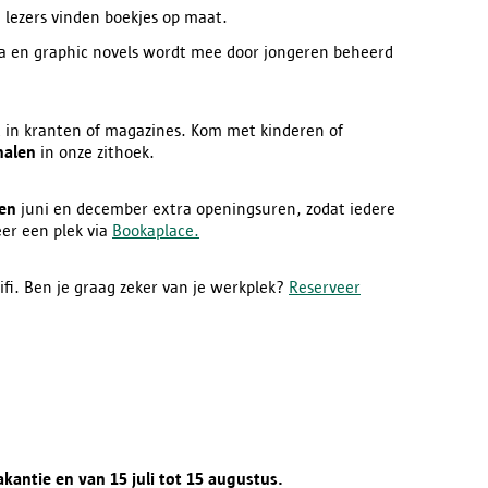
 lezers vinden boekjes op maat.
a en graphic novels wordt mee door jongeren beheerd
it in kranten of magazines. Kom met kinderen of
halen
in onze zithoek.
den
juni en december extra openingsuren, zodat iedere
eer een plek via
Bookaplace.
fi. Ben je graag zeker van je werkplek?
Reserveer
kantie en van 15 juli tot 15 augustus.