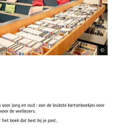
©
Tom Cornill
s
voor jong en oud : van de leukste kartonboekjes voor
voor de veellezers.
 het boek dat best bij je past.