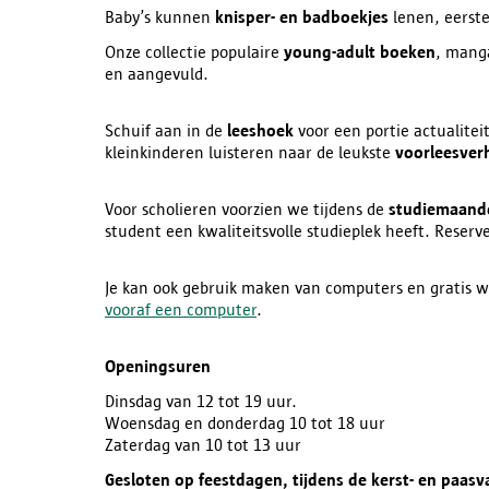
Baby’s kunnen
knisper- en badboekjes
lenen, eerste
Onze collectie populaire
young-adult boeken
, mang
en aangevuld.
Schuif aan in de
leeshoek
voor een portie actualite
kleinkinderen luisteren naar de leukste
voorleesver
Voor scholieren voorzien we tijdens de
studiemaan
student een kwaliteitsvolle studieplek heeft. Reserv
Je kan ook gebruik maken van computers en gratis wi
vooraf een computer
.
Openingsuren
Dinsdag van 12 tot 19 uur.
Woensdag en donderdag 10 tot 18 uur
Zaterdag van 10 tot 13 uur
Gesloten op feestdagen, tijdens de kerst- en paasva