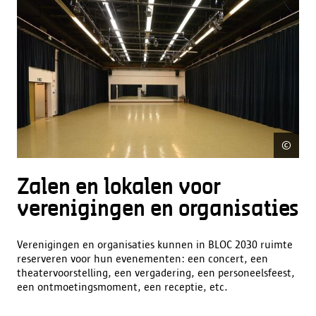
©
Fre
Zalen en lokalen voor
verenigingen en organisaties
Verenigingen en organisaties kunnen in BLOC 2030 ruimte
reserveren voor hun evenementen: een concert, een
theatervoorstelling, een vergadering, een personeelsfeest,
een ontmoetingsmoment, een receptie, etc.