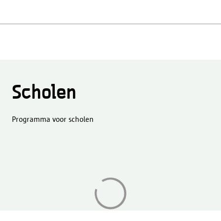
Scholen
Programma voor scholen
Aan
het
laden