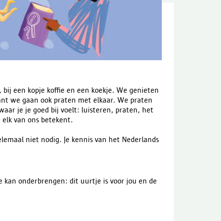
 bij een kopje koffie en een koekje. We genieten
ant we gaan ook praten met elkaar. We praten
ar je je goed bij voelt: luisteren, praten, het
 elk van ons betekent.
elemaal niet nodig. Je kennis van het Nederlands
je kan onderbrengen: dit uurtje is voor jou en de