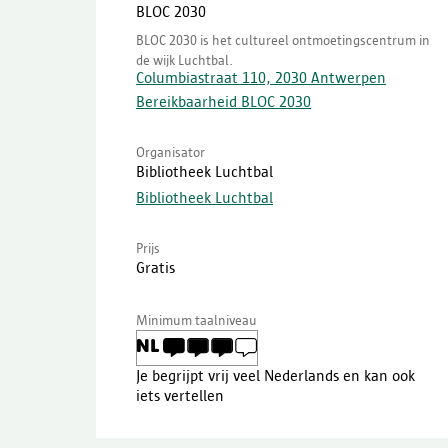
BLOC 2030
BLOC 2030 is het cultureel ontmoetingscentrum in
de wijk Luchtbal.
Columbiastraat 110, 2030 Antwerpen
Bereikbaarheid BLOC 2030
Organisator
Bibliotheek Luchtbal
Bibliotheek Luchtbal
(
externe
link
)
Prijs
Gratis
Minimum taalniveau
Je begrijpt vrij veel Nederlands en kan ook
iets vertellen