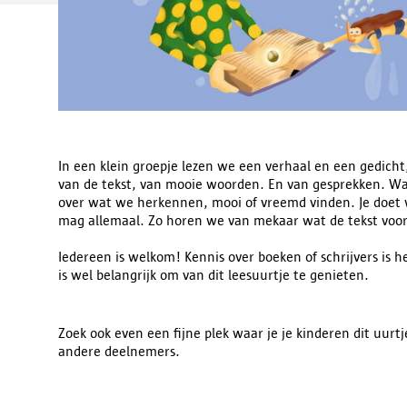
In een klein groepje lezen we een verhaal en een gedicht,
van de tekst, van mooie woorden. En van gesprekken. W
over wat we herkennen, mooi of vreemd vinden. Je doet wa
mag allemaal. Zo horen we van mekaar wat de tekst voor
Iedereen is welkom! Kennis over boeken of schrijvers is h
is wel belangrijk om van dit leesuurtje te genieten.
Zoek ook even een fijne plek waar je je kinderen dit uurt
andere deelnemers.