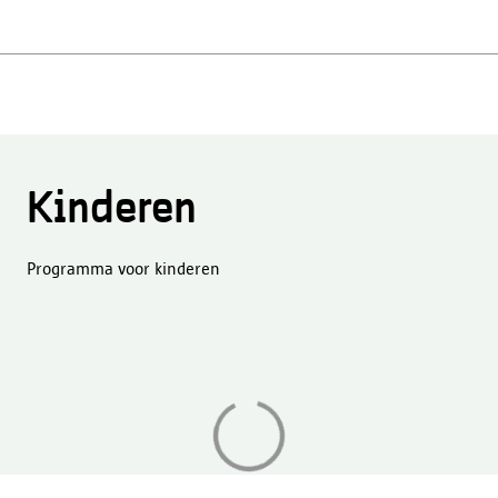
Kinderen
Programma voor kinderen
Aan
het
laden